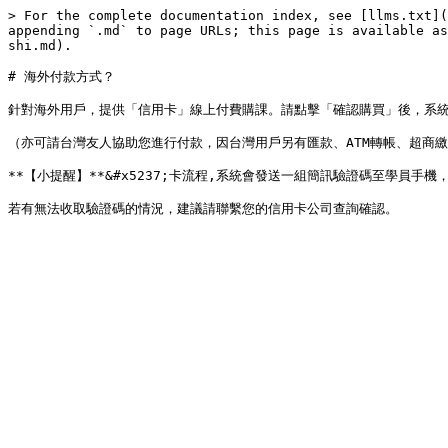
> For the complete documentation index, see [llms.txt](
appending `.md` to page URLs; this page is available as
shi.md).

# 海外付款方式？

針對海外用戶，提供「信用卡」線上付費購課。請點擊「確認購買」後，系統
（亦可請台灣友人協助您進行付款，因台灣用戶另有匯款、ATM轉帳、超商繳
**【小提醒】**&#x5237;卡流程,系統會發送一組簡訊驗證碼至學員手機