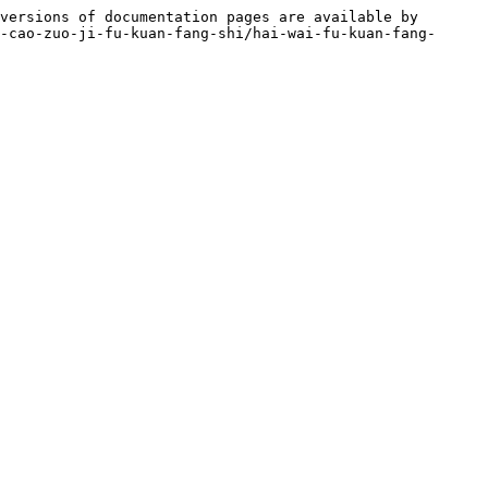
versions of documentation pages are available by 
-cao-zuo-ji-fu-kuan-fang-shi/hai-wai-fu-kuan-fang-