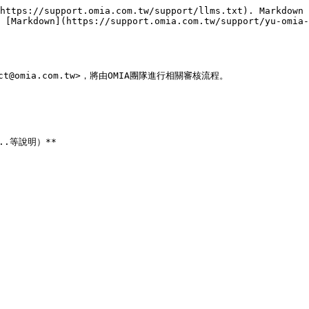
https://support.omia.com.tw/support/llms.txt). Markdown 
 [Markdown](https://support.omia.com.tw/support/yu-omia-
@omia.com.tw>，將由OMIA團隊進行相關審核流程。
