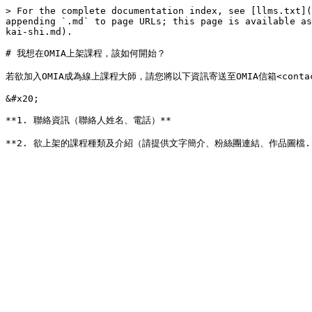
> For the complete documentation index, see [llms.txt](
appending `.md` to page URLs; this page is available as
kai-shi.md).

# 我想在OMIA上架課程，該如何開始？

若欲加入OMIA成為線上課程大師，請您將以下資訊寄送至OMIA信箱<contact
&#x20;

**1. 聯絡資訊（聯絡人姓名、電話）**
